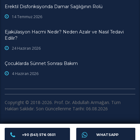
Erektil Disfonksiyonda Damar Sağlığının Rolü
14 Temmuz 2026
Ejakülasyon Hacmi Nedir? Neden Azalır ve Nasıl Tedavi
Edilir?
24 Haziran 2026
Çocuklarda Sünnet Sonrası Bakım
4 Haziran 2026
Copyright © 2018-2026. Prof. Dr. Abdullah Armağan. Tüm
Hakları Saklıdır. Son Güncellenme Tarihi: 06.08.2026
+90 (541) 576 0501
WHATSAPP