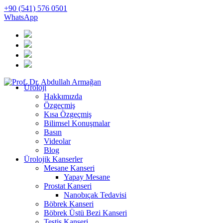
+90 (541) 576 0501
WhatsApp
Üroloji
Hakkımızda
Özgeçmiş
Kısa Özgeçmiş
Bilimsel Konuşmalar
Basın
Videolar
Blog
Ürolojik Kanserler
Mesane Kanseri
Yapay Mesane
Prostat Kanseri
Nanobıçak Tedavisi
Böbrek Kanseri
Böbrek Üstü Bezi Kanseri
Testis Kanseri