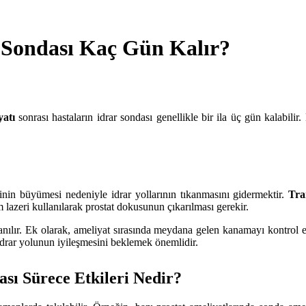
 Sondası Kaç Gün Kalır?
yatı
sonrası hastaların idrar sondası genellikle bir ila üç gün kalabil
zinin büyümesi nedeniyle idrar yollarının tıkanmasını gidermektir.
Tra
m lazeri kullanılarak prostat dokusunun çıkarılması gerekir.
llanılır. Ek olarak, ameliyat sırasında meydana gelen kanamayı kontrol
 idrar yolunun iyileşmesini beklemek önemlidir.
sı Sürece Etkileri Nedir?