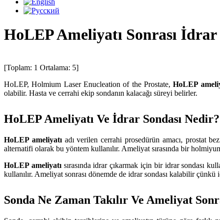
HoLEP Ameliyatı Sonrası İdrar
[Toplam:
1
Ortalama:
5
]
HoLEP, Holmium Laser Enucleation of the Prostate,
HoLEP ameli
olabilir. Hasta ve cerrahi ekip sondanın kalacağı süreyi belirler.
HoLEP Ameliyatı Ve İdrar Sondası Nedir?
HoLEP ameliyatı
adı verilen cerrahi prosedürün amacı, prostat be
alternatifi olarak bu yöntem kullanılır. Ameliyat sırasında bir holmiyu
HoLEP ameliyatı
sırasında idrar çıkarmak için bir idrar sondası ku
kullanılır. Ameliyat sonrası dönemde de idrar sondası kalabilir çünkü
Sonda Ne Zaman Takılır Ve Ameliyat Sonra