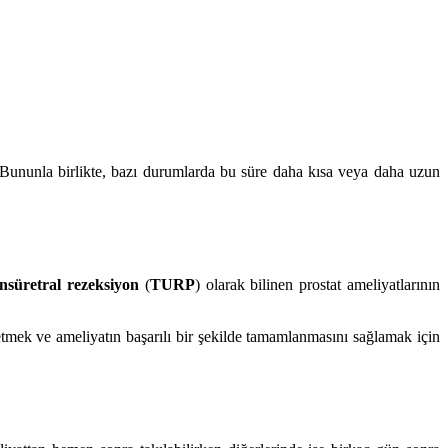
ir. Bununla birlikte, bazı durumlarda bu süre daha kısa veya daha uzun
nsüretral rezeksiyon
(
TURP
) olarak bilinen prostat ameliyatlarının
 etmek ve ameliyatın başarılı bir şekilde tamamlanmasını sağlamak için