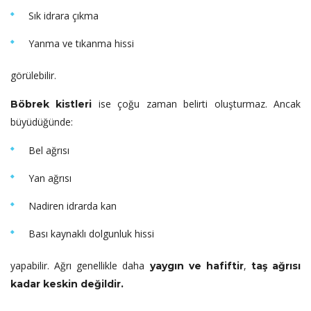
Sık idrara çıkma
Yanma ve tıkanma hissi
görülebilir.
ise çoğu zaman belirti oluşturmaz. Ancak
Böbrek kistleri
büyüdüğünde:
Bel ağrısı
Yan ağrısı
Nadiren idrarda kan
Bası kaynaklı dolgunluk hissi
yapabilir. Ağrı genellikle daha
,
yaygın ve hafiftir
taş ağrısı
kadar keskin değildir.