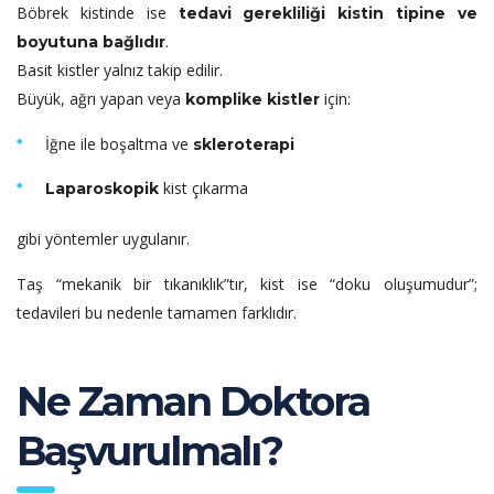
Böbrek kistinde ise
tedavi gerekliliği kistin tipine ve
.
boyutuna bağlıdır
Basit kistler yalnız takip edilir.
Büyük, ağrı yapan veya
için:
komplike kistler
İğne ile boşaltma ve
skleroterapi
kist çıkarma
Laparoskopik
gibi yöntemler uygulanır.
Taş “mekanik bir tıkanıklık”tır, kist ise “doku oluşumudur”;
tedavileri bu nedenle tamamen farklıdır.
Ne Zaman Doktora
Başvurulmalı?