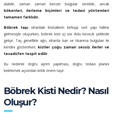
alabilir, zaman zaman benzer bulgular verebilir, ancak
kökenleri, ilerleme biçimleri ve tedavi yöntemleri
tamamen farklıdır.
idrardaki kristallerin birleşip sert yapı hâline
Böbrek taşı;
gelmesiyle oluşurken, böbrek kisti içi sıvı dolu kesecik şeklinde
gelişir. Taş genellikle ağrı, idrarda kan ve tıkanma bulguları ile
kendini gösterirken;
kistler çoğu zaman sessiz ilerler ve
.
tesadüfen tespit edilir
Bu nedenle doğru ayrım yapılması, doğru tedavi planını
belirlemek açısından kritik önem taşır.
Böbrek Kisti Nedir? Nasıl
Oluşur?