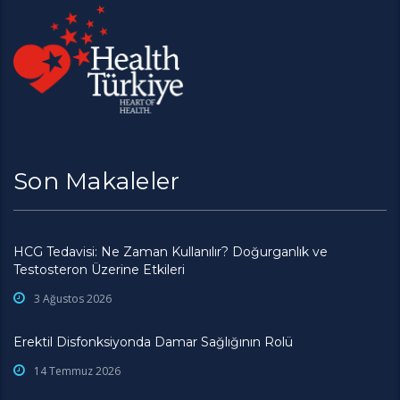
Son Makaleler
HCG Tedavisi: Ne Zaman Kullanılır? Doğurganlık ve
Testosteron Üzerine Etkileri
3 Ağustos 2026
Erektil Disfonksiyonda Damar Sağlığının Rolü
14 Temmuz 2026