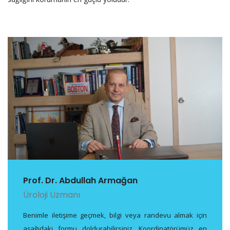
Prof. Dr. Abdullah Armağan
Üroloji Uzmanı
Benimle iletişime geçmek, bilgi veya randevu almak için
aşağıdaki formu doldurabilirsiniz. Koordinatörümüz en