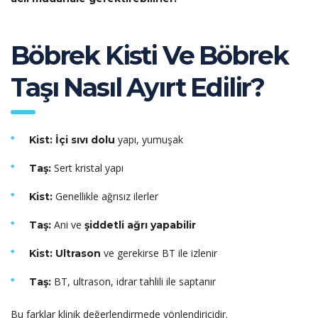
Böbrek Kisti Ve Böbrek
Taşı Nasıl Ayırt Edilir?
yapı, yumuşak
Kist:
İçi sıvı dolu
Sert kristal yapı
Taş:
Genellikle ağrısız ilerler
Kist:
Ani ve
Taş:
şiddetli ağrı yapabilir
ve gerekirse BT ile izlenir
Kist:
Ultrason
BT, ultrason, idrar tahlili ile saptanır
Taş:
Bu farklar klinik değerlendirmede yönlendiricidir.