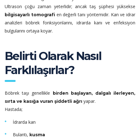
Ultrason çoğu zaman yeterlidir; ancak taş şüphesi yüksekse
en değerli tanı yöntemidir. Kan ve idrar
bilgisayarlı tomografi
analizleri böbrek fonksiyonlarını, idrarda kanı ve enfeksiyon
bulgularını ortaya koyar.
Belirti Olarak Nasıl
Farklılaşırlar?
Böbrek taşı genellikle
birden başlayan, dalgalı ilerleyen,
yapar.
sırta ve kasığa vuran şiddetli ağrı
Hastada;
İdrarda kan
Bulantı,
kusma