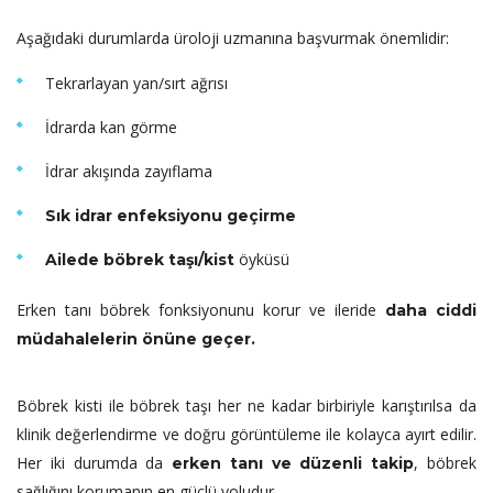
Aşağıdaki durumlarda üroloji uzmanına başvurmak önemlidir:
Tekrarlayan yan/sırt ağrısı
İdrarda kan görme
İdrar akışında zayıflama
Sık idrar enfeksiyonu geçirme
öyküsü
Ailede böbrek taşı/kist
Erken tanı böbrek fonksiyonunu korur ve ileride
daha ciddi
müdahalelerin önüne geçer.
Böbrek kisti ile böbrek taşı her ne kadar birbiriyle karıştırılsa da
klinik değerlendirme ve doğru görüntüleme ile kolayca ayırt edilir.
Her iki durumda da
, böbrek
erken tanı ve düzenli takip
sağlığını korumanın en güçlü yoludur.