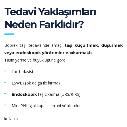
Tedavi Yaklaşımları
Neden Farklıdır?
Böbrek taşı tedavisinde amaç;
taşı küçültmek, düşürmek
tır.
veya endoskopik yöntemlerle çıkarmak
Taşın yerine ve büyüklüğüne göre:
İlaç tedavisi
ESWL (şok dalga ile kırma)
taş çıkarma (URS/RIRS)
Endoskopik
Mini PNL gibi kapalı cerrahi yöntemler
kullanılır.