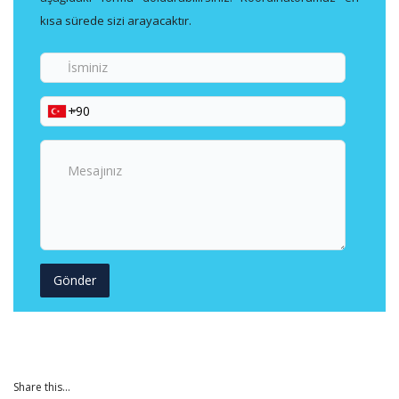
kısa sürede sizi arayacaktır.
İsminiz
Telefon
Numaranız
Mesajınız
Share this...