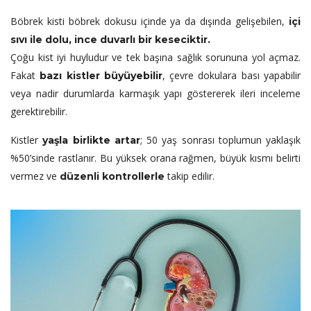
Böbrek kisti böbrek dokusu içinde ya da dışında gelişebilen,
içi
sıvı ile dolu, ince duvarlı bir keseciktir.
Çoğu kist iyi huyludur ve tek başına sağlık sorununa yol açmaz.
Fakat
, çevre dokulara bası yapabilir
bazı kistler büyüyebilir
veya nadir durumlarda karmaşık yapı göstererek ileri inceleme
gerektirebilir.
Kistler
; 50 yaş sonrası toplumun yaklaşık
yaşla birlikte artar
%50’sinde rastlanır. Bu yüksek orana rağmen, büyük kısmı belirti
vermez ve
takip edilir.
düzenli kontrollerle