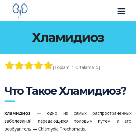
Хламидиоз
[Toplam:
1
Ortalama:
5
]
Что Такое Хламидиоз?
— одно из самых распространенных
хламидиоз
заболеваний, передающихся половым путем, и его
возбудитель — Chlamydia Trochomatis.