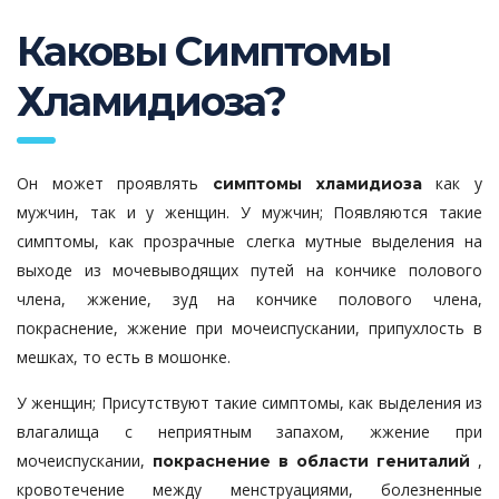
Каковы Симптомы
Хламидиоза?
Он может проявлять
как у
симптомы хламидиоза
мужчин, так и у женщин. У мужчин; Появляются такие
симптомы, как прозрачные слегка мутные выделения на
выходе из мочевыводящих путей на кончике полового
члена, жжение, зуд на кончике полового члена,
покраснение, жжение при мочеиспускании, припухлость в
мешках, то есть в мошонке.
У женщин; Присутствуют такие симптомы, как выделения из
влагалища с неприятным запахом, жжение при
мочеиспускании,
,
покраснение в области гениталий
кровотечение между менструациями, болезненные