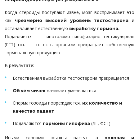
Когда стероиды поступают извне, мозг воспринимает это
как
и
чрезмерно высокий уровень тестостерона
останавливает естественную
выработку гормона.
Подавляется гипоталамо–гипофизарно–тестикулярная
(ГГТ) ось — то есть организм прекращает собственную
гормональную продукцию.
В результате:
Естественная выработка тестостерона прекращается
начинает уменьшаться
Объём яичек
Сперматозоиды повреждаются,
их количество и
качество падает
Подавляются
(ЛГ, ФСГ)
гормоны гипофиза
Иными словами, мышцы растут, а
половая и