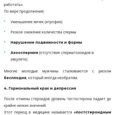
работать».
По мере продолжения:
Уменьшение яичек (атрофия)
Резкое снижение количества спермы
Нарушение подвижности и формы
(отсутствие сперматозоидов в
Азооспермия
эякуляте)
Многие молодые мужчины сталкиваются с риском
, который иногда необратим.
бесплодия
4. Гормональный крах и депрессия
После отмены стероидов уровень тестостерона падает до
крайне низких значений.
Этот период в медицине называется
«постстероидным