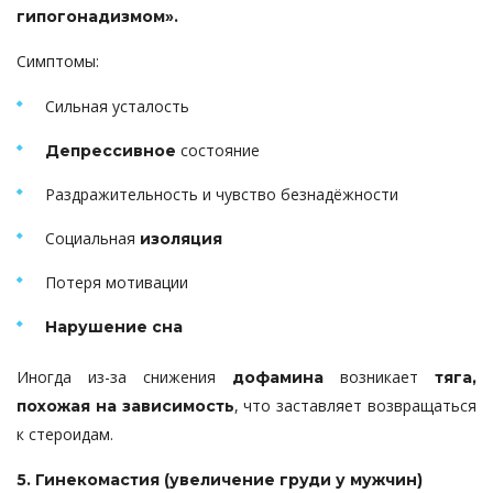
гипогонадизмом».
Симптомы:
Сильная усталость
состояние
Депрессивное
Раздражительность и чувство безнадёжности
Социальная
изоляция
Потеря мотивации
Нарушение сна
Иногда из-за снижения
возникает
дофамина
тяга,
, что заставляет возвращаться
похожая на зависимость
к стероидам.
5. Гинекомастия (увеличение груди у мужчин)