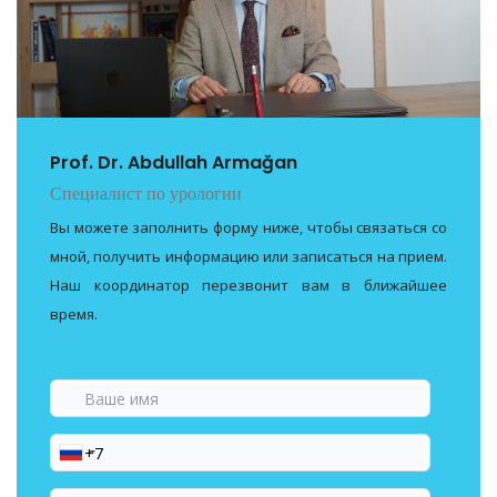
Prof. Dr. Abdullah Armağan
Специалист по урологии
Вы можете заполнить форму ниже, чтобы связаться со
мной, получить информацию или записаться на прием.
Наш координатор перезвонит вам в ближайшее
время.
Ваше
имя
Ваш
номер
телефона