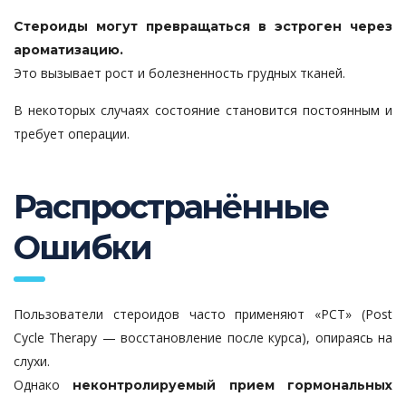
Стероиды могут превращаться в эстроген через
ароматизацию.
Это вызывает рост и болезненность грудных тканей.
В некоторых случаях состояние становится постоянным и
требует операции.
Распространённые
Ошибки
Пользователи стероидов часто применяют «PCT» (Post
Cycle Therapy — восстановление после курса), опираясь на
слухи.
Однако
неконтролируемый прием гормональных