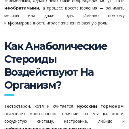
«временные»; однако некоторые повреждения могут стать
, а процесс восстановления — занимать
необратимыми
месяцы или даже годы. Именно поэтому
информированность играет жизненно важную роль.
Как Анаболические
Стероиды
Воздействуют На
Организм?
Тестостерон, хотя и считается
,
мужским гормоном
оказывает многогранное влияние: на мышцы, кости,
сосудистую систему, настроение, либидо и
.
нейроэндокринную регуляцию мозга