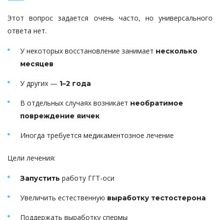
Этот вопрос задается очень часто, но универсального
ответа нет.
У некоторых восстановление занимает
несколько
месяцев
У других —
1–2 года
В отдельных случаях возникает
необратимое
повреждение яичек
Иногда требуется медикаментозное лечение
Цели лечения:
работу ГГТ-оси
Запустить
Увеличить естественную
выработку тестостерона
Поддержать выработку спермы