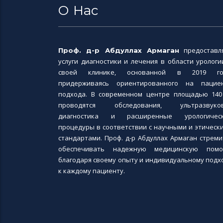
О Нас
предоставл
Проф. д-р Абдуллах Армаган
услуги диагностики и лечения в области урологи
своей клинике, основанной в 2019 го
придерживаясь ориентированного на пацие
подхода. В современном центре площадью 140
проводятся обследования, ультразвуко
диагностика и расширенные урологичес
процедуры в соответствии с научными и этическ
стандартами. Проф. д-р Абдуллах Армаган стреми
обеспечивать надежную медицинскую пом
благодаря своему опыту и индивидуальному подх
к каждому пациенту.