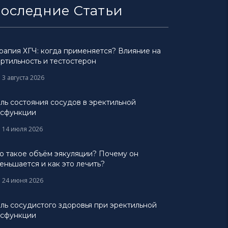
оследние Статьи
рапия ХГЧ: когда применяется? Влияние на
ртильность и тестостерон
3 августа 2026
ль состояния сосудов в эректильной
сфункции
14 июля 2026
о такое объём эякуляции? Почему он
еньшается и как это лечить?
24 июня 2026
ль сосудистого здоровья при эректильной
сфункции