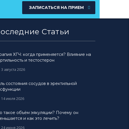
ЗАПИСАТЬСЯ НА ПРИЕМ
оследние Статьи
рапия ХГЧ: когда применяется? Влияние на
ртильность и тестостерон
3 августа 2026
ль состояния сосудов в эректильной
сфункции
14 июля 2026
о такое объём эякуляции? Почему он
еньшается и как это лечить?
24 июня 2026