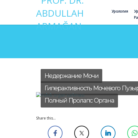
Урология
У
Р
Недержание Мочи
Гиперактивность Мочевого Пузы
Полный Пролапс Органа
Share this...