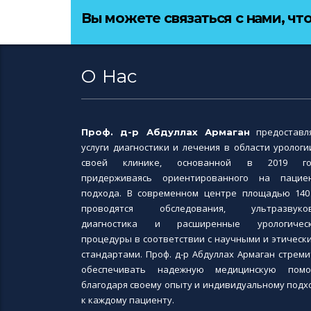
Вы можете связаться с нами, чт
О Нас
предоставл
Проф. д-р Абдуллах Армаган
услуги диагностики и лечения в области урологи
своей клинике, основанной в 2019 го
придерживаясь ориентированного на пацие
подхода. В современном центре площадью 140
проводятся обследования, ультразвуко
диагностика и расширенные урологичес
процедуры в соответствии с научными и этическ
стандартами. Проф. д-р Абдуллах Армаган стреми
обеспечивать надежную медицинскую пом
благодаря своему опыту и индивидуальному подх
к каждому пациенту.