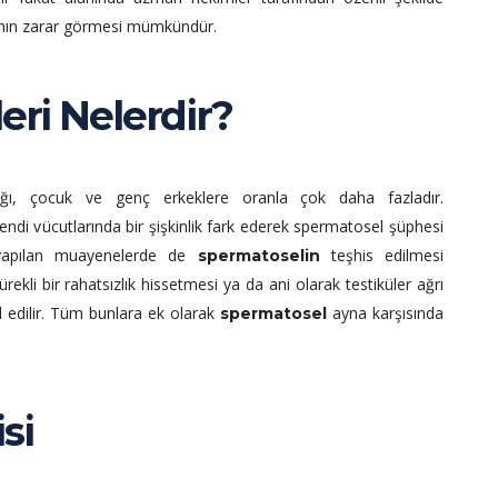
ının zarar görmesi mümkündür.
eri Nelerdir?
ığı, çocuk ve genç erkeklere oranla çok daha fazladır.
kendi vücutlarında bir şişkinlik fark ederek spermatosel şüphesi
yapılan muayenelerde de
teşhis edilmesi
spermatoselin
kli bir rahatsızlık hissetmesi ya da ani olarak testiküler ağrı
ul edilir. Tüm bunlara ek olarak
ayna karşısında
spermatosel
si