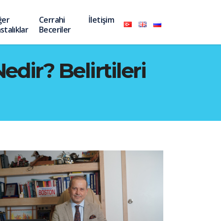
ğer
Cerrahi
İletişim
stalıklar
Beceriler
dir? Belirtileri