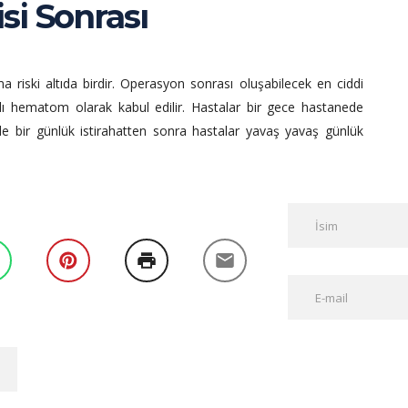
si Sonrası
riski altıda birdir. Operasyon sonrası oluşabilecek en ciddi
 hematom olarak kabul edilir. Hastalar bir gece hastanede
vde bir günlük istirahatten sonra hastalar yavaş yavaş günlük