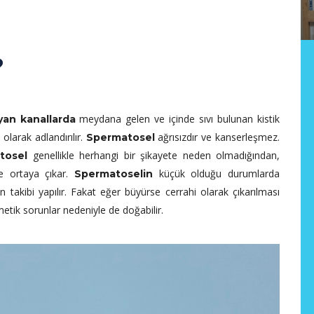
?
meydana gelen ve içinde sıvı bulunan kistik
yan kanallarda
olarak adlandırılır.
ağrısızdır ve kanserleşmez.
i
Spermatosel
genellikle herhangi bir şikayete neden olmadığından,
tosel
de ortaya çıkar.
küçük olduğu durumlarda
Spermatoselin
 takibi yapılır. Fakat eğer büyürse cerrahi olarak çıkarılması
metik sorunlar nedeniyle de doğabilir.