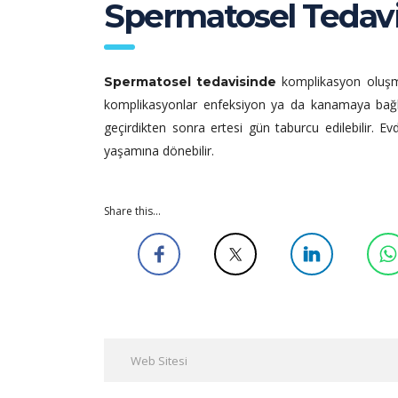
Spermatosel Tedavi
komplikasyon oluşma 
Spermatosel tedavisinde
komplikasyonlar enfeksiyon ya da kanamaya bağlı
geçirdikten sonra ertesi gün taburcu edilebilir. E
yaşamına dönebilir.
Share this...