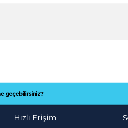
e geçebilirsiniz?
Hızlı Erişim
S