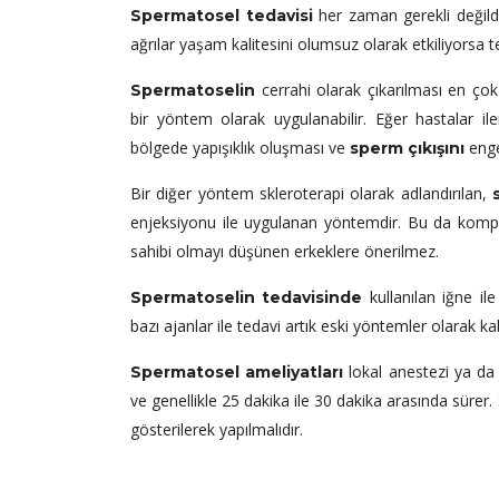
her zaman gerekli değild
Spermatosel tedavisi
ağrılar yaşam kalitesini olumsuz olarak etkiliyorsa t
cerrahi olarak çıkarılması en çok
Spermatoselin
bir yöntem olarak uygulanabilir. Eğer hastalar i
bölgede yapışıklık oluşması ve
enge
sperm çıkışını
Bir diğer yöntem skleroterapi olarak adlandırılan,
enjeksiyonu ile uygulanan yöntemdir. Bu da komp
sahibi olmayı düşünen erkeklere önerilmez.
kullanılan iğne i
Spermatoselin tedavisinde
bazı ajanlar ile tedavi artık eski yöntemler olarak k
lokal anestezi ya da s
Spermatosel ameliyatları
ve genellikle 25 dakika ile 30 dakika arasında sürer
gösterilerek yapılmalıdır.