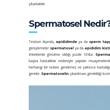
çıkarılabilir.
Spermatosel Nedir
Testisin dışında,
ya da
epididimde
sperm taşı
genişlemeler
ya da
spermatosel
epididim kist
Erkeklerde görülme sıklığı yüzde 10’dur.
Sperma
başka hastalıklar nedeniyle yapılan muayeneler
herhangi bir tedavi gerekmez ve yalnızca hastalığın
gerekir.
çıkarılması gerekliliği koz
Spermatoselin