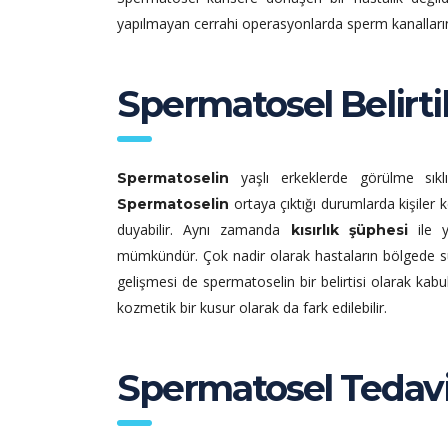
yapılmayan cerrahi operasyonlarda sperm kanallar
Spermatosel Belirtil
yaşlı erkeklerde görülme sıkl
Spermatoselin
ortaya çıktığı durumlarda kişiler 
Spermatoselin
duyabilir. Aynı zamanda
ile 
kısırlık şüphesi
mümkündür. Çok nadir olarak hastaların bölgede süre
gelişmesi de spermatoselin bir belirtisi olarak kab
kozmetik bir kusur olarak da fark edilebilir.
Spermatosel Tedavi