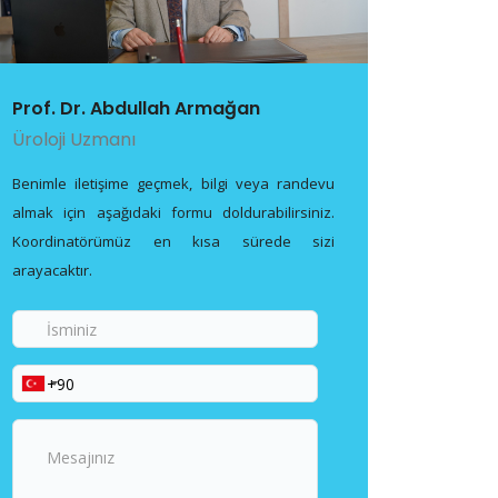
Prof. Dr. Abdullah Armağan
Üroloji Uzmanı
Benimle iletişime geçmek, bilgi veya randevu
almak için aşağıdaki formu doldurabilirsiniz.
Koordinatörümüz en kısa sürede sizi
arayacaktır.
İsminiz
Telefon
Numaranız
Mesajınız