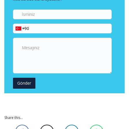
İsminiz
Telefon
Numaranız
Mesajınız
Share this...