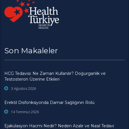
Son Makaleler
HCG Tedavisi: Ne Zaman Kullanılır? Doğurganlık ve
Testosteron Üzerine Etkileri
3 Ağustos 2026
Erektil Disfonksiyonda Damar Sağlığının Rolü
14 Temmuz 2026
Ejakülasyon Hacmi Nedir? Neden Azalır ve Nasıl Tedavi