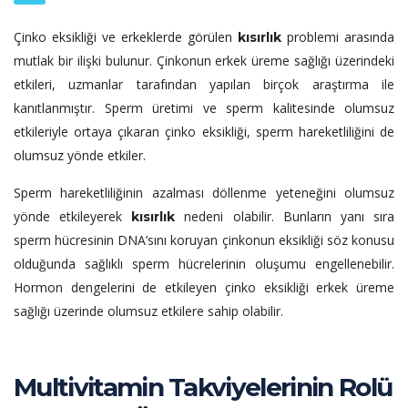
Çinko eksikliği ve erkeklerde görülen
problemi arasında
kısırlık
mutlak bir ilişki bulunur. Çinkonun erkek üreme sağlığı üzerindeki
etkileri, uzmanlar tarafından yapılan birçok araştırma ile
kanıtlanmıştır. Sperm üretimi ve sperm kalitesinde olumsuz
etkileriyle ortaya çıkaran çinko eksikliği, sperm hareketliliğini de
olumsuz yönde etkiler.
Sperm hareketliliğinin azalması döllenme yeteneğini olumsuz
yönde etkileyerek
nedeni olabilir. Bunların yanı sıra
kısırlık
sperm hücresinin DNA’sını koruyan çinkonun eksikliği söz konusu
olduğunda sağlıklı sperm hücrelerinin oluşumu engellenebilir.
Hormon dengelerini de etkileyen çinko eksikliği erkek üreme
sağlığı üzerinde olumsuz etkilere sahip olabilir.
Multivitamin Takviyelerinin Rolü