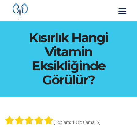
Kısırlık Hangi
Vitamin
Eksikliğinde
Görülür?
[Toplam:
1
Ortalama:
5
]