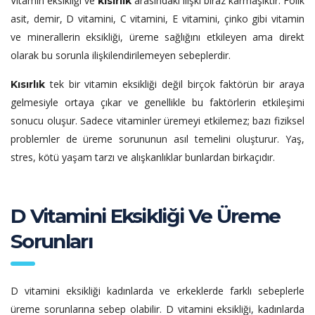
Vitamin eksikliği ve
arasındaki ilişki biraz karmaşıktır. Folik
kısırlık
asit, demir, D vitamini, C vitamini, E vitamini, çinko gibi vitamin
ve minerallerin eksikliği, üreme sağlığını etkileyen ama direkt
olarak bu sorunla ilişkilendirilemeyen sebeplerdir.
tek bir vitamin eksikliği değil birçok faktörün bir araya
Kısırlık
gelmesiyle ortaya çıkar ve genellikle bu faktörlerin etkileşimi
sonucu oluşur. Sadece vitaminler üremeyi etkilemez; bazı fiziksel
problemler de üreme sorununun asıl temelini oluşturur. Yaş,
stres, kötü yaşam tarzı ve alışkanlıklar bunlardan birkaçıdır.
D Vitamini Eksikliği Ve Üreme
Sorunları
D vitamini eksikliği kadınlarda ve erkeklerde farklı sebeplerle
üreme sorunlarına sebep olabilir. D vitamini eksikliği, kadınlarda