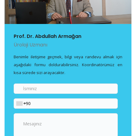
Prof. Dr. Abdullah Armağan
Üroloji Uzmanı
Benimle iletişime geçmek, bilgi veya randevu almak için
aşağıdaki formu doldurabilirsiniz. Koordinatörümüz en
kısa sürede sizi arayacaktır.
İsminiz
Telefon
Numaranız
Mesajınız