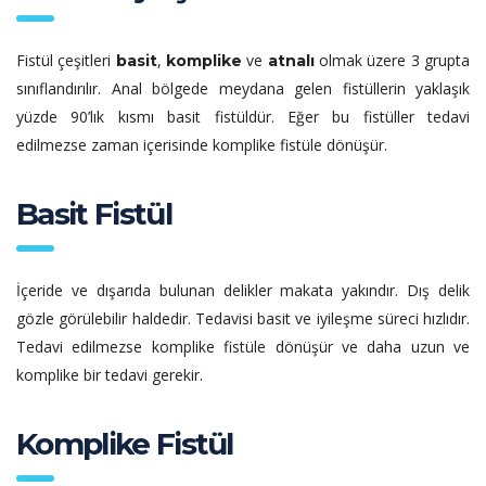
Fistül çeşitleri
,
ve
olmak üzere 3 grupta
basit
komplike
atnalı
sınıflandırılır. Anal bölgede meydana gelen fistüllerin yaklaşık
yüzde 90’lık kısmı basit fistüldür. Eğer bu fistüller tedavi
edilmezse zaman içerisinde komplike fistüle dönüşür.
Basit Fistül
İçeride ve dışarıda bulunan delikler makata yakındır. Dış delik
gözle görülebilir haldedir. Tedavisi basit ve iyileşme süreci hızlıdır.
Tedavi edilmezse komplike fistüle dönüşür ve daha uzun ve
komplike bir tedavi gerekir.
Komplike Fistül