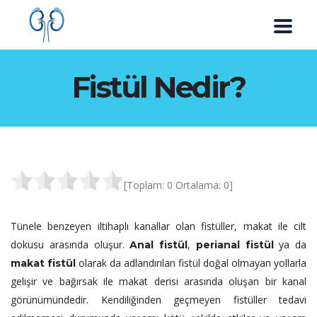
Fistül Nedir?
[Toplam:
0
Ortalama:
0
]
Tünele benzeyen iltihaplı kanallar olan fistüller, makat ile cilt
dokusu arasında oluşur.
,
ya da
Anal fistül
perianal fistül
olarak da adlandırılan fistül doğal olmayan yollarla
makat fistül
gelişir ve bağırsak ile makat derisi arasında oluşan bir kanal
görünümündedir. Kendiliğinden geçmeyen fistüller tedavi