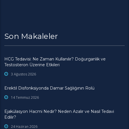
Son Makaleler
HCG Tedavisi: Ne Zaman Kullanılır? Doğurganlık ve
Testosteron Üzerine Etkileri
3 Ağustos 2026
Erektil Disfonksiyonda Damar Sağlığının Rolü
14 Temmuz 2026
Ejakülasyon Hacmi Nedir? Neden Azalır ve Nasıl Tedavi
Edilir?
24 Haziran 2026