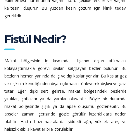
edilmemesi durumunda yaşamı kötü şekilde etkiler ve yaşam
kalitesini düşürür. Bu yüzden kesin çözüm için klinik tedavi
gereklidir.
Fistül Nedir?
Makat bölgesinin iç kısmında, dışkının dışarı atılmasını
kolaylaştırmakla görevli sıvıları salgılayan bezler bulunur. Bu
bezlerin hemen yanında da iç ve dış kaslar yer alır. Bu kaslar gaz
ve dışkının kendiliğinden dışarı çıkmasını önleyerek dışkıyı ve gazı
tutar. Eğer dışkı sert gelirse, makat bölgesindeki bezlerde
yırtıklar, çatlaklar ya da yaralar oluşabilir. Böyle bir durumda
makat bölgesinde şişlik ya da apse oluşumu gözlenebilir. Bu
apseler zaman içerisinde gözle görülür kızarıklıklara neden
olabilir. Hatta bazı hastalarda şiddetli ağrı, yüksek ateş ve
halsizlik gibi şikayetler bile görülebilir.