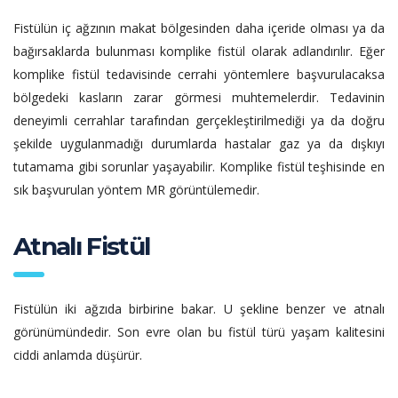
Fistülün iç ağzının makat bölgesinden daha içeride olması ya da
bağırsaklarda bulunması komplike fistül olarak adlandırılır. Eğer
komplike fistül tedavisinde cerrahi yöntemlere başvurulacaksa
bölgedeki kasların zarar görmesi muhtemelerdir. Tedavinin
deneyimli cerrahlar tarafından gerçekleştirilmediği ya da doğru
şekilde uygulanmadığı durumlarda hastalar gaz ya da dışkıyı
tutamama gibi sorunlar yaşayabilir. Komplike fistül teşhisinde en
sık başvurulan yöntem MR görüntülemedir.
Atnalı Fistül
Fistülün iki ağzıda birbirine bakar. U şekline benzer ve atnalı
görünümündedir. Son evre olan bu fistül türü yaşam kalitesini
ciddi anlamda düşürür.