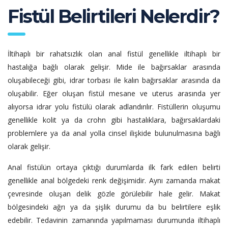
Fistül Belirtileri Nelerdir?
İltihaplı bir rahatsızlık olan anal fistül genellikle iltihaplı bir
hastalığa bağlı olarak gelişir. Mide ile bağırsaklar arasında
oluşabileceği gibi, idrar torbası ile kalın bağırsaklar arasında da
oluşabilir. Eğer oluşan fistül mesane ve uterus arasında yer
alıyorsa idrar yolu fistülü olarak adlandırılır. Fistüllerin oluşumu
genellikle kolit ya da crohn gibi hastalıklara, bağırsaklardaki
problemlere ya da anal yolla cinsel ilişkide bulunulmasına bağlı
olarak gelişir.
Anal fistülün ortaya çıktığı durumlarda ilk fark edilen belirti
genellikle anal bölgedeki renk değişimidir. Aynı zamanda makat
çevresinde oluşan delik gözle görülebilir hale gelir. Makat
bölgesindeki ağrı ya da şişlik durumu da bu belirtilere eşlik
edebilir. Tedavinin zamanında yapılmaması durumunda iltihaplı