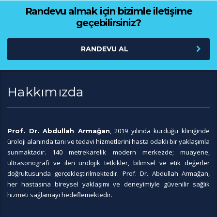
Randevu almak için bizimle iletişime
geçebilirsiniz?
RANDEVU AL
Hakkımızda
, 2019 yılında kurduğu kliniğinde
Prof. Dr. Abdullah Armağan
üroloji alanında tanı ve tedavi hizmetlerini hasta odaklı bir yaklaşımla
sunmaktadır. 140 metrekarelik modern merkezde; muayene,
ultrasonografi ve ileri ürolojik tetkikler, bilimsel ve etik değerler
doğrultusunda gerçekleştirilmektedir. Prof. Dr. Abdullah Armağan,
her hastasına bireysel yaklaşımı ve deneyimiyle güvenilir sağlık
hizmeti sağlamayı hedeflemektedir.