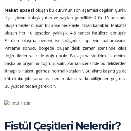
oluşan bu durumun son aşaması değildir. Çünkü
Makat apsesi
dışkı çıkışını kolaylaştıran ve sayıları genellikle 4 ila 10 arasında
oluşan bezler oluşan bu apse nedeniyle iltihap kapabilir. Makatta
oluşan her 10 apseden yaklaşık 4-5 tanesi fistüllere dönüşür.
Fistülün oluşma nedeni ise bölgedeki apsenin patlamasıdır.
Patlama sonucu bölgede oluşan delik zaman içerisinde cilde
doğru ilerler ve cilde doğru açılır. Bu açılma sindirim sisteminin
başka bir organına doğru olabilir. Zaman içerisinde bu deliklerden
iltihaplı bir akıntı gelmesi normal karşılanır. Bu akıntı kaşıntı ya da
kötü koku gibi sorunlara neden olabilir ve kendiliğinden geçmez.
Bu yüzden tedavi gereklidir.
Fistül Çeşitleri Nelerdir?