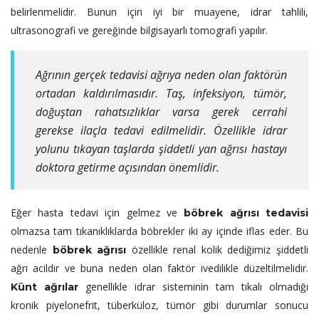
belirlenmelidir. Bunun için iyi bir muayene, idrar tahlili,
ultrasonografi ve gereğinde bilgisayarlı tomografi yapılır.
Ağrının gerçek tedavisi ağrıya neden olan faktörün
ortadan kaldırılmasıdır. Taş, infeksiyon, tümör,
doğuştan rahatsızlıklar varsa gerek cerrahi
gerekse ilaçla tedavi edilmelidir. Özellikle idrar
yolunu tıkayan taşlarda şiddetli yan ağrısı hastayı
doktora getirme açısından önemlidir.
Eğer hasta tedavi için gelmez ve
böbrek ağrısı tedavisi
olmazsa tam tıkanıklıklarda böbrekler iki ay içinde iflas eder. Bu
nedenle
özellikle renal kolik dediğimiz şiddetli
böbrek ağrısı
ağrı acildir ve buna neden olan faktör ivedilikle düzeltilmelidir.
genellikle idrar sisteminin tam tıkalı olmadığı
Künt ağrılar
kronik piyelonefrit, tüberküloz, tümör gibi durumlar sonucu