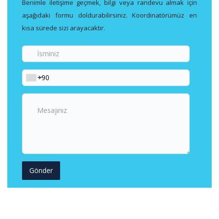
Benimle iletişime geçmek, bilgi veya randevu almak için
aşağıdaki formu doldurabilirsiniz. Koordinatörümüz en
kısa sürede sizi arayacaktır.
İsminiz
Telefon
Numaranız
Mesajınız