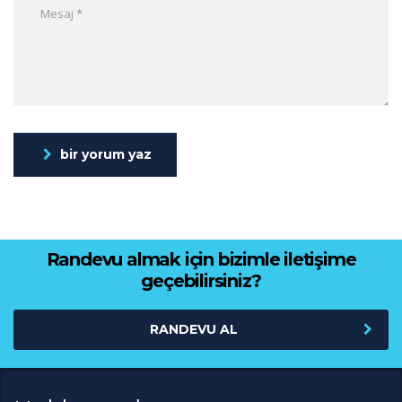
bir yorum yaz
Randevu almak için bizimle iletişime
geçebilirsiniz?
RANDEVU AL