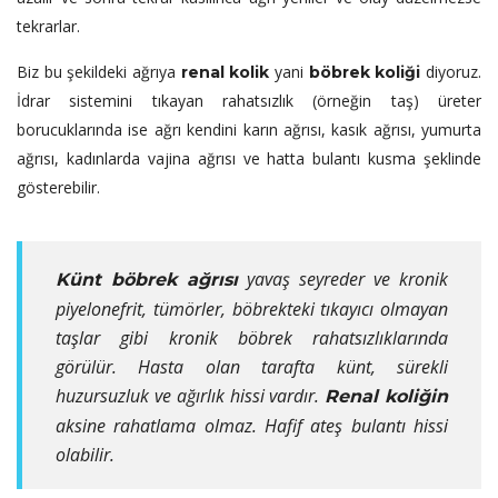
tekrarlar.
Biz bu şekildeki ağrıya
yani
diyoruz.
renal kolik
böbrek koliği
İdrar sistemini tıkayan rahatsızlık (örneğin taş) üreter
borucuklarında ise ağrı kendini karın ağrısı, kasık ağrısı, yumurta
ağrısı, kadınlarda vajina ağrısı ve hatta bulantı kusma şeklinde
gösterebilir.
yavaş seyreder ve kronik
Künt böbrek ağrısı
piyelonefrit, tümörler, böbrekteki tıkayıcı olmayan
taşlar gibi kronik böbrek rahatsızlıklarında
görülür. Hasta olan tarafta künt, sürekli
huzursuzluk ve ağırlık hissi vardır.
Renal koliğin
aksine rahatlama olmaz. Hafif ateş bulantı hissi
olabilir.