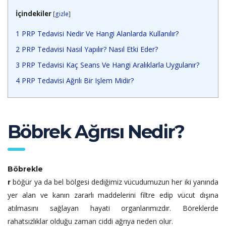
İçindekiler
[
gizle
]
1
PRP Tedavisi Nedir Ve Hangi Alanlarda Kullanılır?
2
PRP Tedavisi Nasıl Yapılır? Nasıl Etki Eder?
3
PRP Tedavisi Kaç Seans Ve Hangi Aralıklarla Uygulanır?
4
PRP Tedavisi Ağrılı Bir Işlem Midir?
Böbrek Ağrısı Nedir?
Böbrekle
böğür ya da bel bölgesi dediğimiz vücudumuzun her iki yanında
r
yer alan ve kanın zararlı maddelerini filtre edip vücut dışına
atılmasını sağlayan hayati organlarımızdır. Böreklerde
rahatsızlıklar olduğu zaman ciddi ağrıya neden olur.