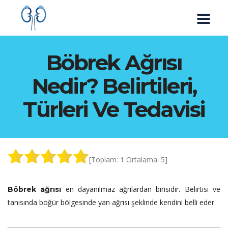
Böbrek Ağrısı
Nedir? Belirtileri,
Türleri Ve Tedavisi
[Toplam:
1
Ortalama:
5
]
en dayanılmaz ağrılardan birisidir. Belirtisi ve
Böbrek ağrısı
tanısında böğür bölgesinde yan ağrısı şeklinde kendini belli eder.