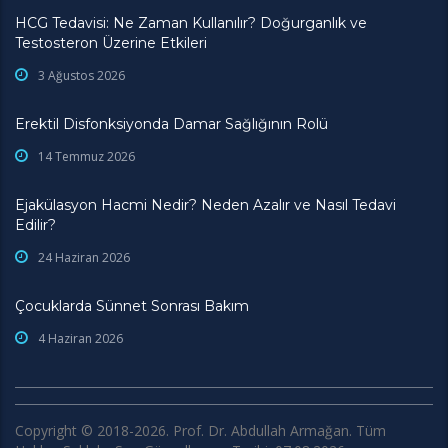
HCG Tedavisi: Ne Zaman Kullanılır? Doğurganlık ve
Testosteron Üzerine Etkileri
3 Ağustos 2026
Erektil Disfonksiyonda Damar Sağlığının Rolü
14 Temmuz 2026
Ejakülasyon Hacmi Nedir? Neden Azalır ve Nasıl Tedavi
Edilir?
24 Haziran 2026
Çocuklarda Sünnet Sonrası Bakım
4 Haziran 2026
Copyright © 2018-2026. Prof. Dr. Abdullah Armağan. Tüm