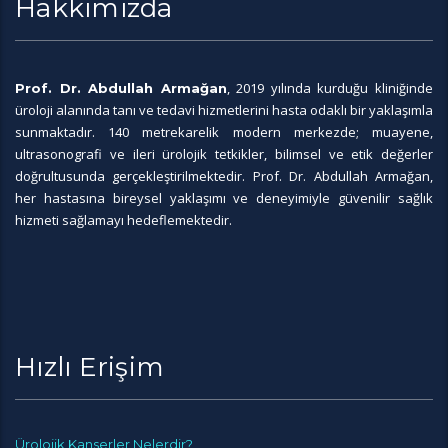
Hakkımızda
, 2019 yılında kurduğu kliniğinde
Prof. Dr. Abdullah Armağan
üroloji alanında tanı ve tedavi hizmetlerini hasta odaklı bir yaklaşımla
sunmaktadır. 140 metrekarelik modern merkezde; muayene,
ultrasonografi ve ileri ürolojik tetkikler, bilimsel ve etik değerler
doğrultusunda gerçekleştirilmektedir. Prof. Dr. Abdullah Armağan,
her hastasına bireysel yaklaşımı ve deneyimiyle güvenilir sağlık
hizmeti sağlamayı hedeflemektedir.
Hızlı Erişim
Ürolojik Kanserler Nelerdir?